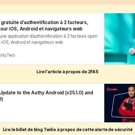
gratuite d’authentification à 2 facteurs,
our iOS, Android et navigateurs web
ne application d’authentification à 2 facteurs open
 iOS, Android et navigateurs web.
ortyTwo
Lire l'article à propos de 2FAS
 Update to the Authy Android (v25.1.0) and
0)
Lire le billet de blog Twilio à propos de cette alerte de sécurité