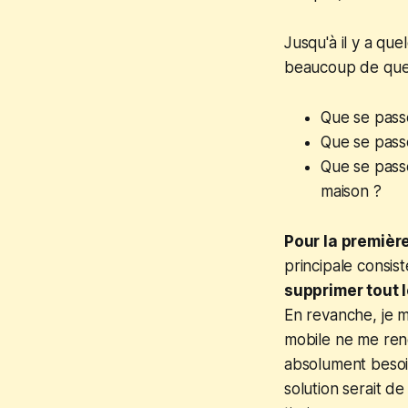
Jusqu'à il y a quel
beaucoup de ques
Que se passe
Que se passe
Que se passe
maison ?
Pour la premièr
principale consist
supprimer tout 
En revanche, je m
mobile ne me rend
absolument besoi
solution serait d