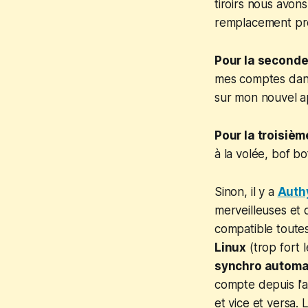
tiroirs nous avon
remplacement prêt
Pour la seconde
mes comptes dans
sur mon nouvel a
Pour la troisiè
à la volée, bof bo
Sinon, il y a
Auth
merveilleuses et 
compatible toute
Linux
(trop fort 
synchro automat
compte depuis l'a
et vice et versa. 