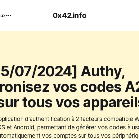
0x42.info
nux
05/07/2024] Authy,
ronisez vos codes A
sur tous vos appareil
plication d'authentification à 2 facteurs compatible
OS et Android, permettant de générer vos codes à us
utomatiquement vos comptes sur tous vos périphériq