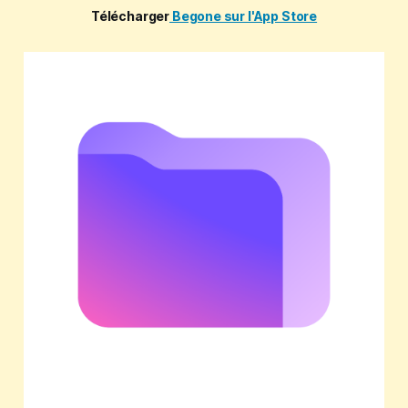
Télécharger
Begone sur l'App Store