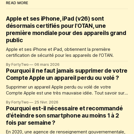
READ MORE
Apple et ses iPhone, iPad (v26) sont
désormais certifiés pour l'OTAN, une
première mondiale pour des appareils grand
public
Apple et ses iPhone et iPad, obtiennent la première
certification de sécurité pour les appareils de l'OTAN.
By FortyTwo
06 mars 2026
Pourquoi il ne faut jamais supprimer de votre
Compte Apple un appareil perdu ou volé ?
Supprimer un appareil Apple perdu ou volé de votre
Compte Apple est une très mauvaise idée. Tout savoir sur
la localisation iCloud et GPS, et comment protéger votre
By FortyTwo
25 févr. 2026
appareil Apple.
Pourquoi est-il nécessaire et recommandé
d'éteindre son smartphone au moins 1 à 2
fois par semaine ?
En 2020, une agence de renseignement gouvernementale,