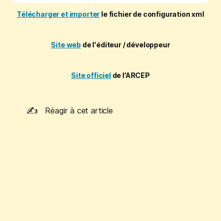
Télécharger et importer
le fichier de configuration xml
Site web
de l'éditeur / développeur
Site officiel
de l'ARCEP
✍️
Réagir à cet article