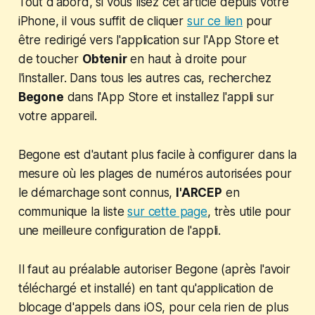
Tout d'abord, si vous lisez cet article depuis votre
iPhone, il vous suffit de cliquer
sur ce lien
pour
être redirigé vers l'application sur l'App Store et
de toucher
Obtenir
en haut à droite pour
l'installer. Dans tous les autres cas, recherchez
Begone
dans l'App Store et installez l'appli sur
votre appareil.
Begone est d'autant plus facile à configurer dans la
mesure où les plages de numéros autorisées pour
le démarchage sont connus,
l'ARCEP
en
communique la liste
sur cette page
, très utile pour
une meilleure configuration de l'appli.
Il faut au préalable autoriser Begone (après l'avoir
téléchargé et installé) en tant qu'application de
blocage d'appels dans iOS, pour cela rien de plus