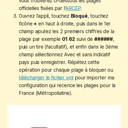
vous trouverez ci-dessous les plages
officielles fixées par l'
ARCEP
.
Ouvrez l'appli, touchez
Bloqué
, touchez
l'icône
+
en haut à droite, puis dans le 1er
champ ajoutez les 2 premiers chiffres de la
plage par exemple
01 62
suivi de
######
,
puis un tire (facultatif), et enfin dans le 3ème
champ sélectionnez Avec et sans indicatif
pays puis enregistrer. Répétez cette
opération pour chaque plage à bloquer ou
télécharger le fichier xml
pour importer ma
configuration qui recence les plages pour la
France (Métropoliatine).