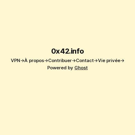
0x42.info
VPN→
À propos→
Contribuer→
Contact→
Vie privée→
Powered by
Ghost